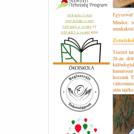
Egyszóval a
NTP-KNI-17-0018
NTP-KTMK-11-0002
Minden is
NTP-KKT-A-14-0001
TT
munkaközös
NTP-KKT-A-14-0001
KDN
Zeneisko
Tizenöt ta
28-án dél
különfoglal
hamarosan 
hozzánk Tá
változtatás
után tájék