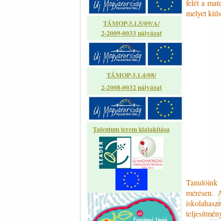
felét a ma
melyet küls
TÁMOP-3.1.5/09/A/
2-2009-0033 pályázat
TÁMOP-3.1.4/08/
2-2008-0032 pályázat
Talentum terem kialakítása
Tanulóink 
mérésen. 
iskolahasz
teljesítmé