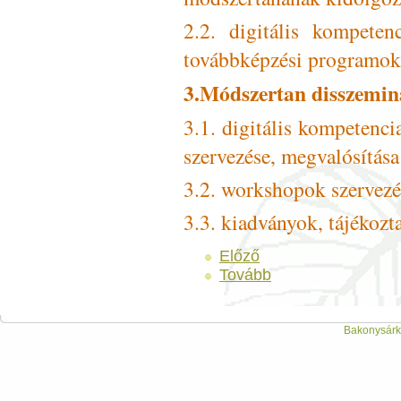
2.2. digitális kompeten
továbbképzési programok 
3.Módszertan disszemin
3.1. digitális kompetenc
szervezése, megvalósítása
3.2. workshopok szervezé
3.3. kiadványok, tájékozt
Előző
Tovább
Bakonysárká