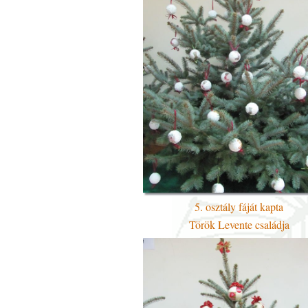
5. osztály fáját kapta
Török Levente családja