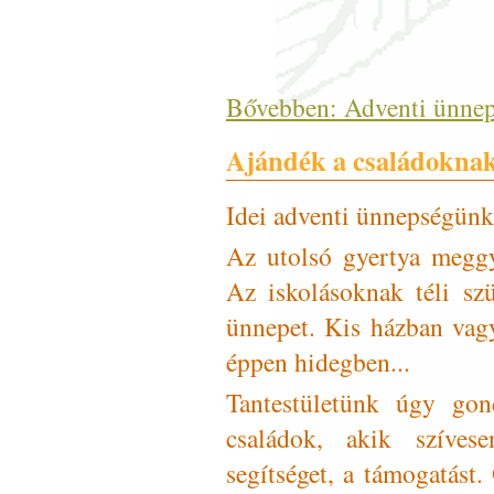
Bővebben: Adventi ünne
Ajándék a családokna
Idei adventi ünnepségünk
Az utolsó gyertya meggy
Az iskolásoknak téli szü
ünnepet. Kis házban vag
éppen hidegben...
Tantestületünk úgy go
családok, akik szíves
segítséget, a támogatást.