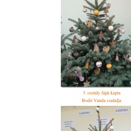
3. osztály fáját kapta
Bodri Vanda családja