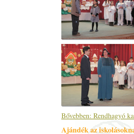
Bővebben: Rendhagyó ka
Ajándék az iskolásokn