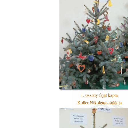
1. osztály fáját kapta
Koller Nikoletta családja