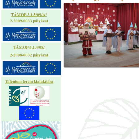
TÁMOP-3.1.5/09/A/
2-2009-0033 pályázat
TÁMOP-3.1.4/08/
2-2008-0032 pályázat
Talentum terem kialakítása