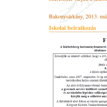
Bakonysárkány, 2013. már
Iskolai beiratkozás