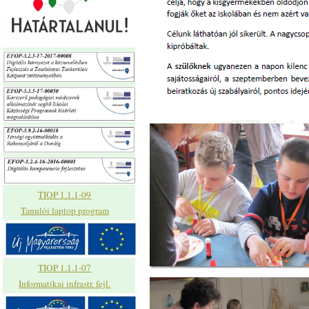
TIOP 1.1.1-09
Tanulói laptop program
TIOP 1.1.1-07
Informatikai infrastr. fejl.