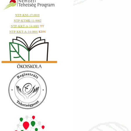
NTP-KNI-17-0018
NTP-KTMK-11-0002
NTP-KKT-A-14-0001
TT
NTP-KKT-A-14-0001
KDN