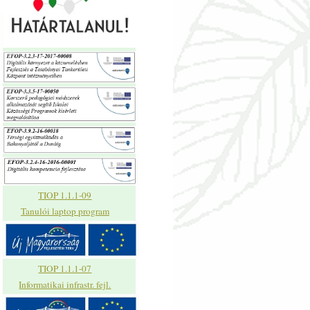
TIOP 1.1.1-09
Tanulói laptop program
TIOP 1.1.1-07
Informatikai infrastr. fejl.