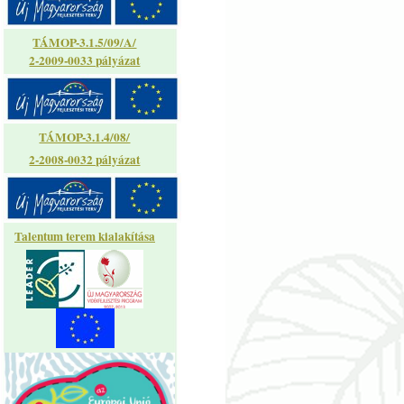
TÁMOP-3.1.5/09/A/
2-2009-0033 pályázat
TÁMOP-3.1.4/08/
2-2008-0032 pályázat
Talentum terem kialakítása