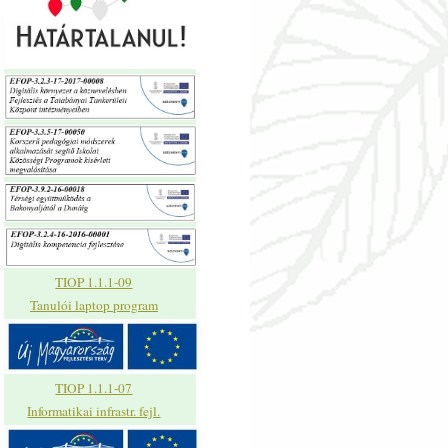
TIOP 1.1.1-09
Tanulói laptop program
TIOP 1.1.1-07
Informatikai infrastr. fejl.