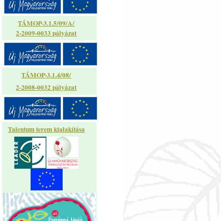
TÁMOP-3.1.5/09/A/
2-2009-0033 pályázat
TÁMOP-3.1.4/08/
2-2008-0032 pályázat
Talentum terem kialakítása