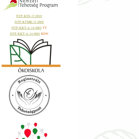
NTP-KNI-17-0018
NTP-KTMK-11-0002
NTP-KKT-A-14-0001
TT
NTP-KKT-A-14-0001
KDN