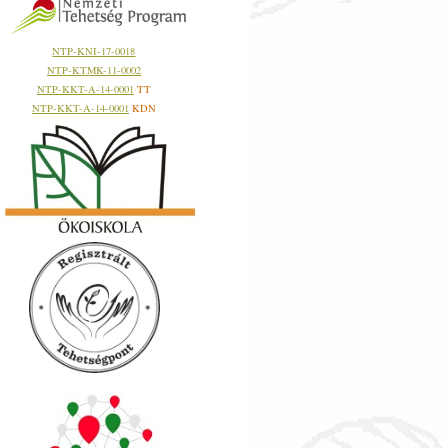
NTP-KNI-17-0018
NTP-KTMK-11-0002
NTP-KKT-A-14-0001
TT
NTP-KKT-A-14-0001
KDN