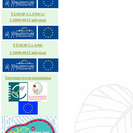
TÁMOP-3.1.5/09/A/
2-2009-0033 pályázat
TÁMOP-3.1.4/08/
2-2008-0032 pályázat
Talentum terem kialakítása