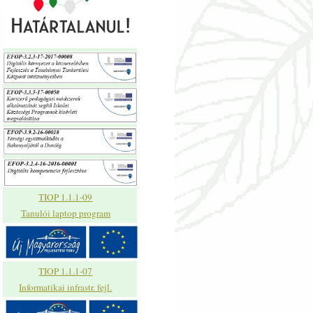
TIOP 1.1.1-09
Tanulói laptop program
TIOP 1.1.1-07
Informatikai infrastr. fejl.