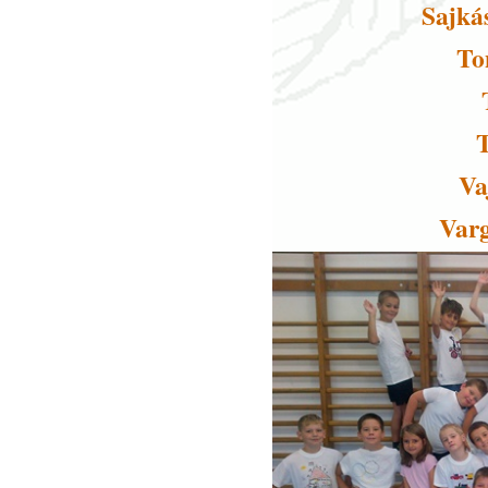
Sajká
To
Va
Varg