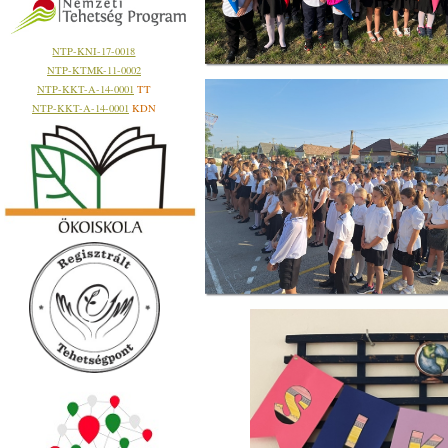
NTP-KNI-17-0018
NTP-KTMK-11-0002
NTP-KKT-A-14-0001
TT
NTP-KKT-A-14-0001
KDN