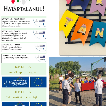
TIOP 1.1.1-09
Tanulói laptop program
TIOP 1.1.1-07
Informatikai infrastr. fejl.