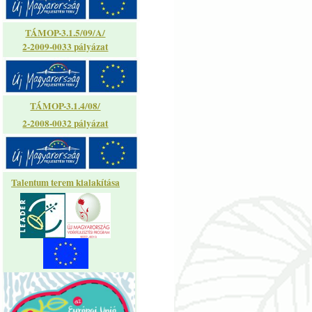
TÁMOP-3.1.5/09/A/
2-2009-0033 pályázat
TÁMOP-3.1.4/08/
2-2008-0032 pályázat
Talentum terem kialakítása