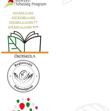
NTP-KNI-17-0018
NTP-KTMK-11-0002
NTP-KKT-A-14-0001
TT
NTP-KKT-A-14-0001
KDN