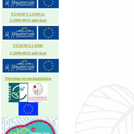
TÁMOP-3.1.5/09/A/
2-2009-0033 pályázat
TÁMOP-3.1.4/08/
2-2008-0032 pályázat
Talentum terem kialakítása