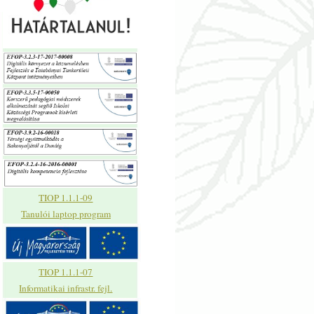
TIOP 1.1.1-09
Tanulói laptop program
TIOP 1.1.1-07
Informatikai infrastr. fejl.