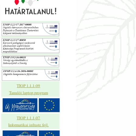
TIOP 1.1.1-09
Tanulói laptop program
TIOP 1.1.1-07
Informatikai infrastr. fejl.