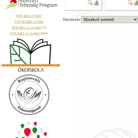
NTP-KNI-17-0018
Rendezés
NTP-KTMK-11-0002
NTP-KKT-A-14-0001
TT
NTP-KKT-A-14-0001
KDN