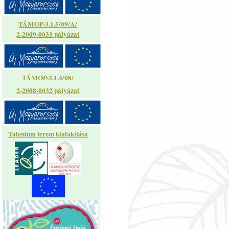
TÁMOP-3.1.5/09/A/
2-2009-0033 pályázat
TÁMOP-3.1.4/08/
2-2008-0032 pályázat
Talentum terem kialakítása