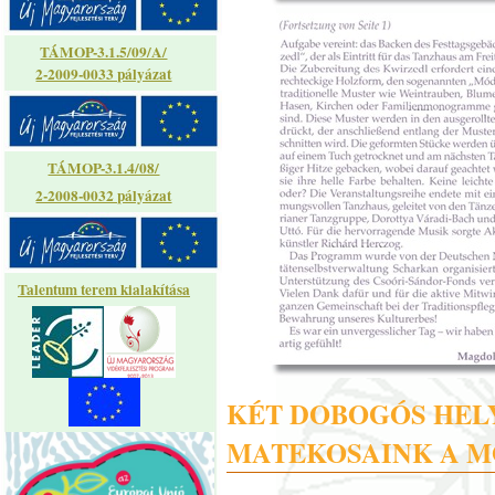
TÁMOP-3.1.5/09/A/
2-2009-0033 pályázat
TÁMOP-3.1.4/08/
2-2008-0032 pályázat
Talentum terem kialakítása
KÉT DOBOGÓS HEL
MATEKOSAINK A M