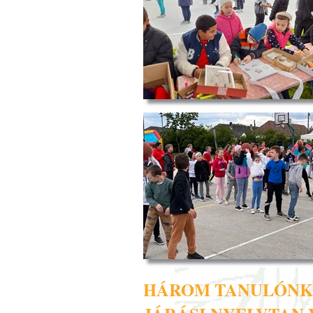
HÁROM TANULÓNK 