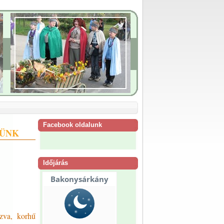
Facebook oldalunk
TÜNK
Időjárás
ozva, korhű