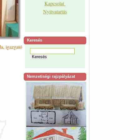
Kapcsolat
Nyitvatartás
Keresés
a, igazgató
Nemzetiségi rajzpályázat