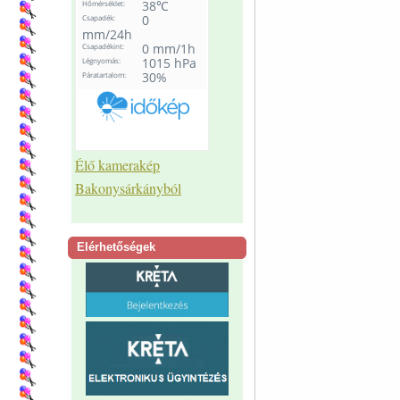
Élő kamerakép
Bakonysárkányból
Elérhetőségek