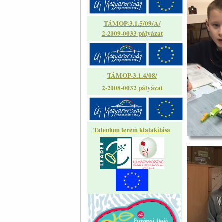
TÁMOP-3.1.5/09/A/
2-2009-0033 pályázat
TÁMOP-3.1.4/08/
2-2008-0032 pályázat
Talentum terem kialakítása