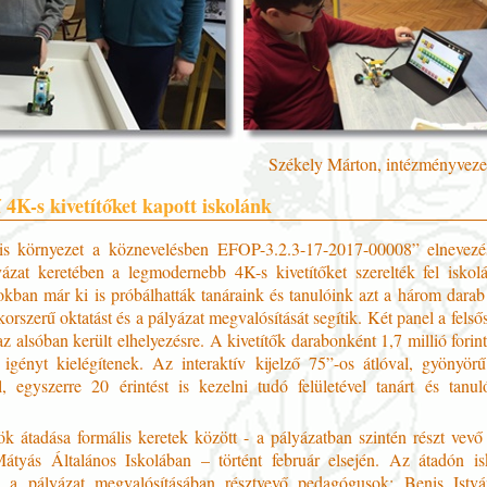
Székely Márton, intézményvezet
4K-s kivetítőket kapott iskolánk
lis környezet a köznevelésben EFOP-3.2.3-17-2017-00008” elnevezé
ázat keretében a legmodernebb 4K-s kivetítőket szerelték fel isko
okban már ki is próbálhatták tanáraink és tanulóink azt a három darab 
orszerű oktatást és a pályázat megvalósítását segítik. Két panel a felső
z alsóban került elhelyezésre. A kivetítők darabonként 1,7 millió forin
igényt kielégítenek. Az interaktív kijelző 75”-os átlóval, gyön
al, egyszerre 20 érintést is kezelni tudó felületével tanárt és tanul
k átadása formális keretek között - a pályázatban szintén részt vevő
tyás Általános Iskolában – történt február elsején. Az átadón is
k a pályázat megvalósításában résztvevő pedagógusok: Benis Istv