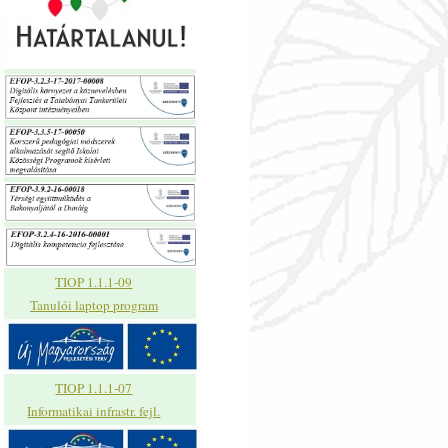
TIOP 1.1.1-09
Tanulói laptop program
TIOP 1.1.1-07
Informatikai infrastr. fejl.