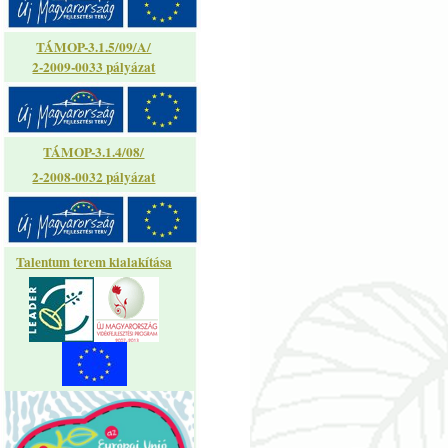
TÁMOP-3.1.5/09/A/
2-2009-0033 pályázat
TÁMOP-3.1.4/08/
2-2008-0032 pályázat
Talentum terem kialakítása