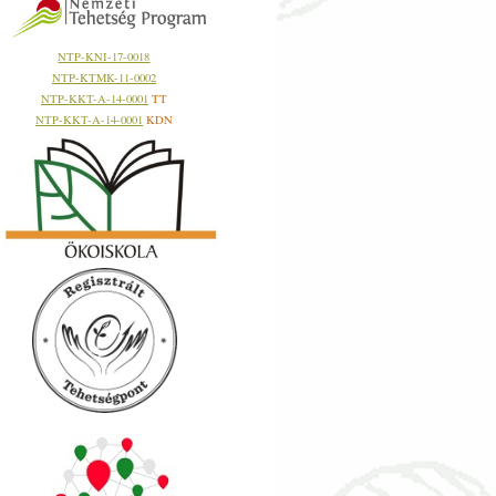
NTP-KNI-17-0018
NTP-KTMK-11-0002
NTP-KKT-A-14-0001
TT
NTP-KKT-A-14-0001
KDN