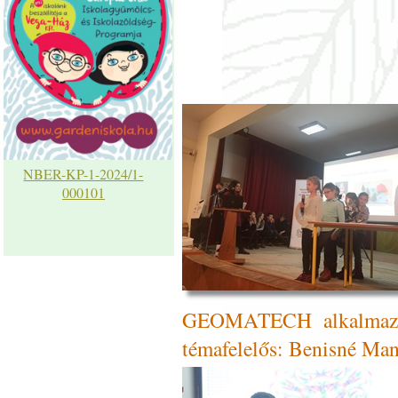
NBER-KP-1-2024/1-
000101
GEOMATECH alkalmazása
témafelelős: Benisné Man