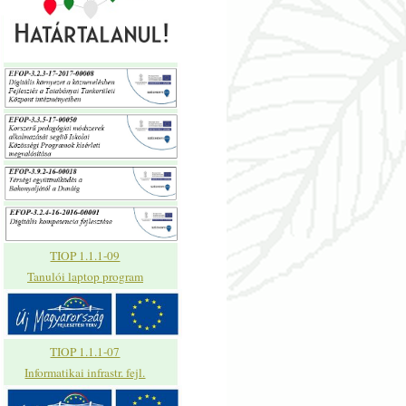
TIOP 1.1.1-09
Tanulói laptop program
TIOP 1.1.1-07
Informatikai infrastr. fejl.