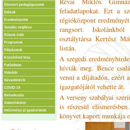
Révai Miklós Gimnáz
Elismert pedagógusaink
feladatlapokat. Ezt a s
Diákok
régióközpont eredményét ö
Eredményeink
rangsort. Iskolánkbó
Tanulás segítése
Rólunk írták
osztálytársa Kertész Má
Programok
listán.
Pályázatok
A szegedi eredményhirdeté
Közzétételi lista
Fotóalbum
hívták meg. Bence csalá
Videótár
venni a díjátadón, ezért 
Névadónkról
igazgatójától vehette át.
COVID-19
A verseny szabályai szerin
Beiratkozás
Adatvédelem
is részesül elismerésben
Intézményi jó gyakorlatok
könyvet kapott munkája e