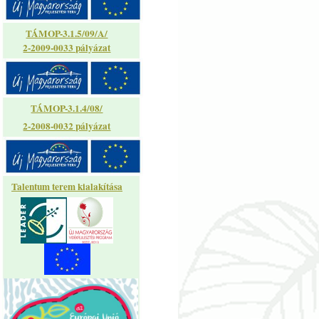
TÁMOP-3.1.5/09/A/
2-2009-0033 pályázat
TÁMOP-3.1.4/08/
2-2008-0032 pályázat
Talentum terem kialakítása