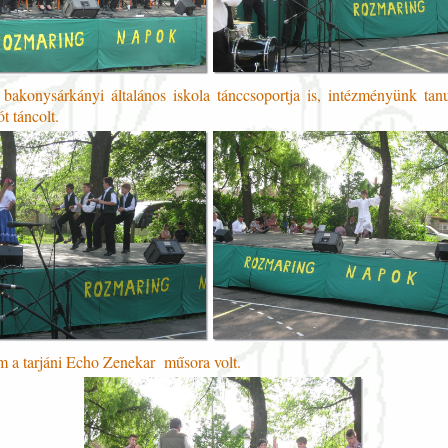
a bakonysárkányi általános iskola tánccsoportja is, intézményünk tanu
t táncolt.
m a tarjáni Echo Zenekar műsora volt.