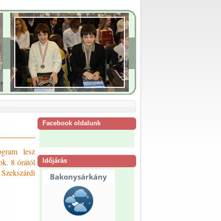
Facebook oldalunk
ogram lesz
k. 8 órától
Időjárás
 Szekszárdi