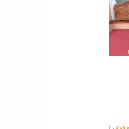
Családi 