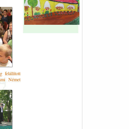
felállított
vámi Német