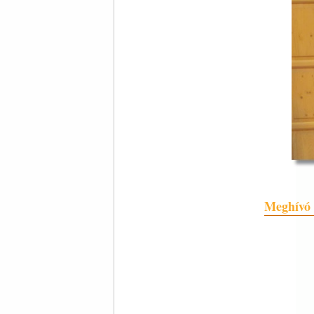
Meghívó