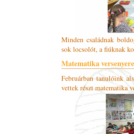
Minden családnak boldo
sok locsolót, a fiúknak ko
Matematika versenyer
Februárban tanulóink al
vettek részt matematika v