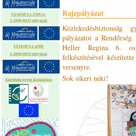
Rajzpályázat
TÁMOP-3.1.5/09/A/
2-2009-0033 pályázat
Közlekedésbiztonság 
pályázatot a Rendőrség.
Heller Regina 6. os
TÁMOP-3.1.4/08/
2-2008-0032 pályázat
felkészítésével készítet
versenyre.
Sok sikert neki!
Talentum terem kialakítása