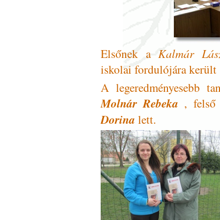
Elsőnek a
Kalmár Lás
iskolai fordulójára került 
A legeredményesebb tan
Molnár Rebeka
, felső
Dorina
lett.