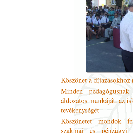
Köszönet a díjazásokhoz 
Minden pedagógusnak
áldozatos munkáját, az is
tevékenységét.
Köszönetet mondok fen
szakmai és pénzügyi t