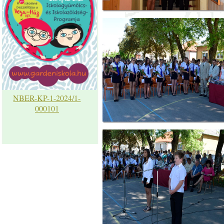
NBER-KP-1-2024/1-
000101