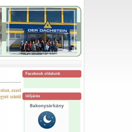
Facebook oldalunk
észt, ezzel
gyei szintű
Időjárás