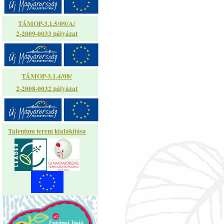
TÁMOP-3.1.5/09/A/
2-2009-0033 pályázat
TÁMOP-3.1.4/08/
2-2008-0032 pályázat
Talentum terem kialakítása