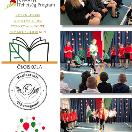
NTP-KNI-17-0018
NTP-KTMK-11-0002
NTP-KKT-A-14-0001
TT
NTP-KKT-A-14-0001
KDN